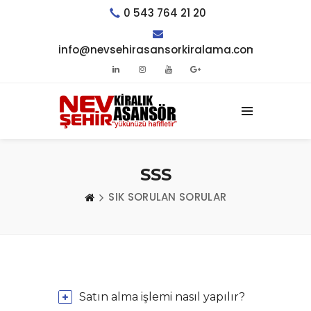
0 543 764 21 20
info@nevsehirasansorkiralama.com
SSS
SIK SORULAN SORULAR
Satın alma işlemi nasıl yapılır?