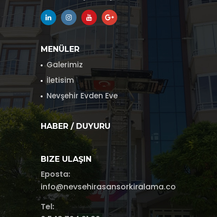
MENÜLER
Galerimiz
İletisim
Nevşehir Evden Eve
HABER / DUYURU
BIZE ULAŞIN
Eposta:
info@nevsehirasansorkiralama.com
Tel: